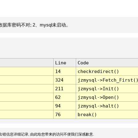
据库密码不对; 2、mysql未启动。
Line
Code
14
checkredirect()
324
jzmysql->Fetch_First(
211
jzmysql->Init()
62
jzmysql->Open()
94
jzmysql->halt()
76
break()
出错信息详细记录, 由此给您带来的访问不便我们深感歉意.