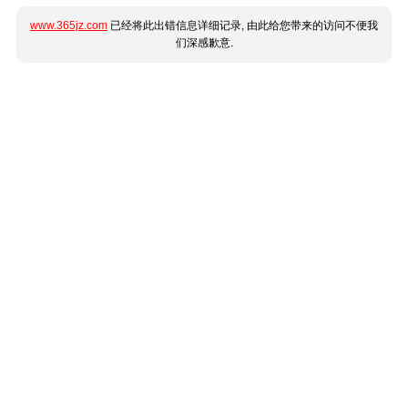
www.365jz.com
已经将此出错信息详细记录, 由此给您带来的访问不便我
们深感歉意.