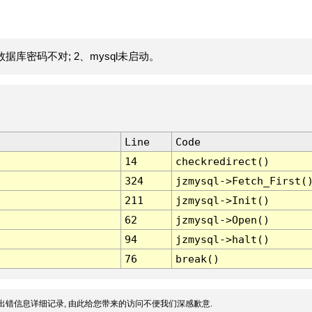
据库密码不对; 2、mysql未启动。
Line
Code
14
checkredirect()
324
jzmysql->Fetch_First(
211
jzmysql->Init()
62
jzmysql->Open()
94
jzmysql->halt()
76
break()
出错信息详细记录, 由此给您带来的访问不便我们深感歉意.