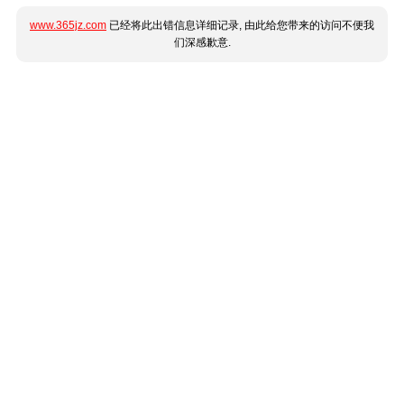
www.365jz.com
已经将此出错信息详细记录, 由此给您带来的访问不便我
们深感歉意.