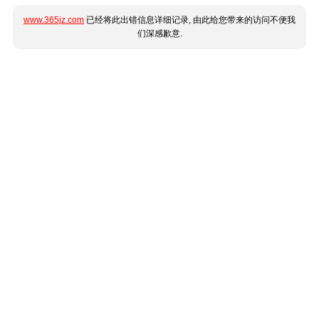
www.365jz.com
已经将此出错信息详细记录, 由此给您带来的访问不便我
们深感歉意.