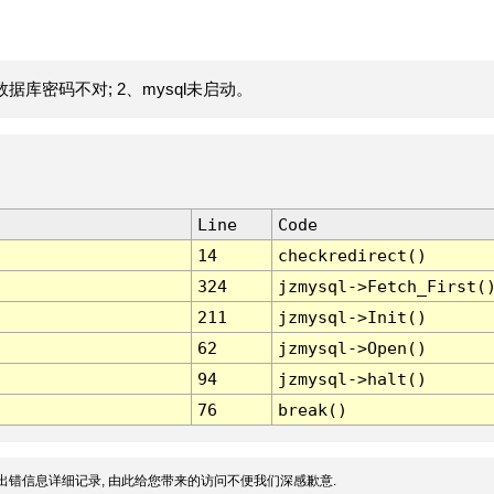
据库密码不对; 2、mysql未启动。
Line
Code
14
checkredirect()
324
jzmysql->Fetch_First(
211
jzmysql->Init()
62
jzmysql->Open()
94
jzmysql->halt()
76
break()
出错信息详细记录, 由此给您带来的访问不便我们深感歉意.