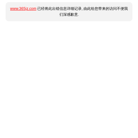
www.365jz.com
已经将此出错信息详细记录, 由此给您带来的访问不便我
们深感歉意.