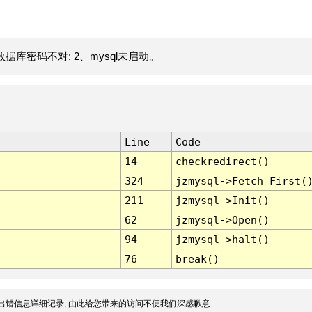
据库密码不对; 2、mysql未启动。
Line
Code
14
checkredirect()
324
jzmysql->Fetch_First(
211
jzmysql->Init()
62
jzmysql->Open()
94
jzmysql->halt()
76
break()
出错信息详细记录, 由此给您带来的访问不便我们深感歉意.