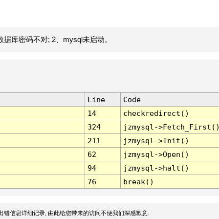
据库密码不对; 2、mysql未启动。
Line
Code
14
checkredirect()
324
jzmysql->Fetch_First(
211
jzmysql->Init()
62
jzmysql->Open()
94
jzmysql->halt()
76
break()
出错信息详细记录, 由此给您带来的访问不便我们深感歉意.