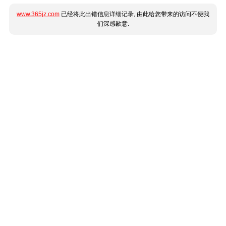
www.365jz.com
已经将此出错信息详细记录, 由此给您带来的访问不便我
们深感歉意.