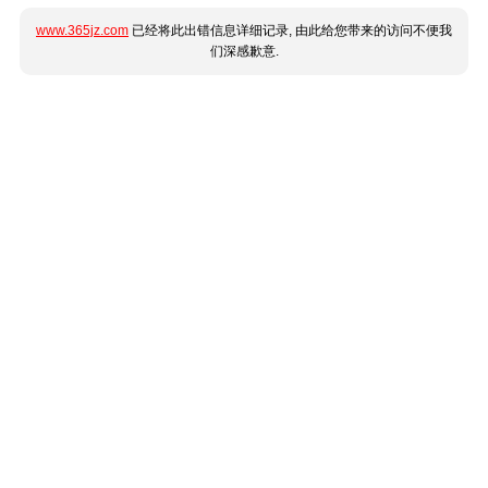
www.365jz.com
已经将此出错信息详细记录, 由此给您带来的访问不便我
们深感歉意.