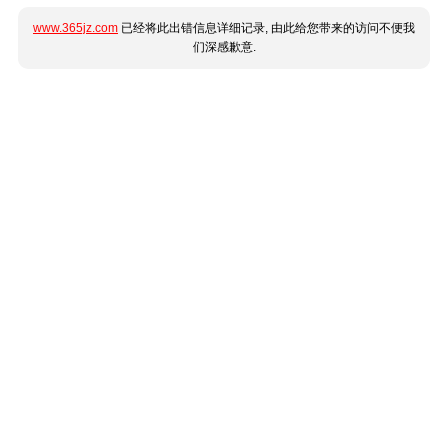
www.365jz.com
已经将此出错信息详细记录, 由此给您带来的访问不便我
们深感歉意.