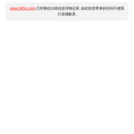
www.365jz.com
已经将此出错信息详细记录, 由此给您带来的访问不便我
们深感歉意.