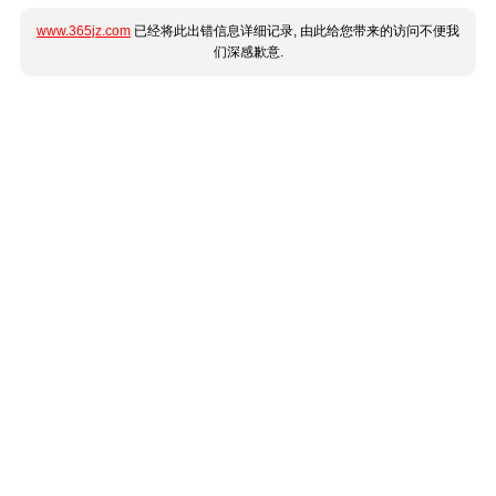
www.365jz.com
已经将此出错信息详细记录, 由此给您带来的访问不便我
们深感歉意.