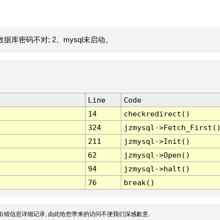
据库密码不对; 2、mysql未启动。
Line
Code
14
checkredirect()
324
jzmysql->Fetch_First(
211
jzmysql->Init()
62
jzmysql->Open()
94
jzmysql->halt()
76
break()
出错信息详细记录, 由此给您带来的访问不便我们深感歉意.