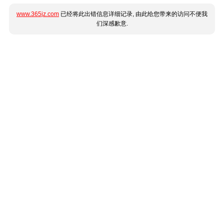
www.365jz.com
已经将此出错信息详细记录, 由此给您带来的访问不便我
们深感歉意.