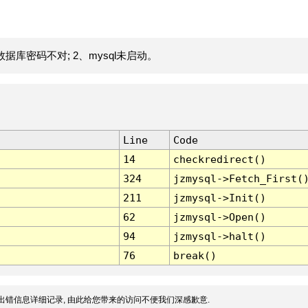
据库密码不对; 2、mysql未启动。
Line
Code
14
checkredirect()
324
jzmysql->Fetch_First(
211
jzmysql->Init()
62
jzmysql->Open()
94
jzmysql->halt()
76
break()
出错信息详细记录, 由此给您带来的访问不便我们深感歉意.