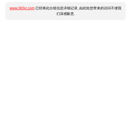
www.365jz.com
已经将此出错信息详细记录, 由此给您带来的访问不便我
们深感歉意.