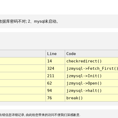
据库密码不对; 2、mysql未启动。
Line
Code
14
checkredirect()
324
jzmysql->Fetch_First(
211
jzmysql->Init()
62
jzmysql->Open()
94
jzmysql->halt()
76
break()
出错信息详细记录, 由此给您带来的访问不便我们深感歉意.