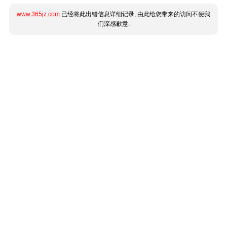
www.365jz.com
已经将此出错信息详细记录, 由此给您带来的访问不便我
们深感歉意.