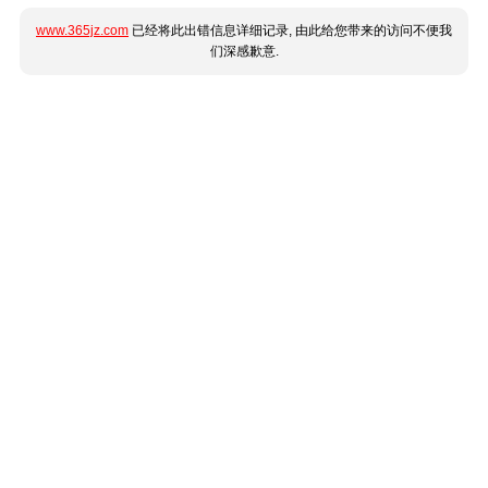
www.365jz.com
已经将此出错信息详细记录, 由此给您带来的访问不便我
们深感歉意.