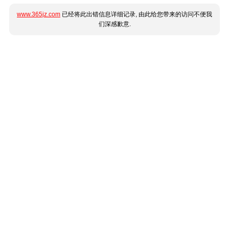
www.365jz.com
已经将此出错信息详细记录, 由此给您带来的访问不便我
们深感歉意.