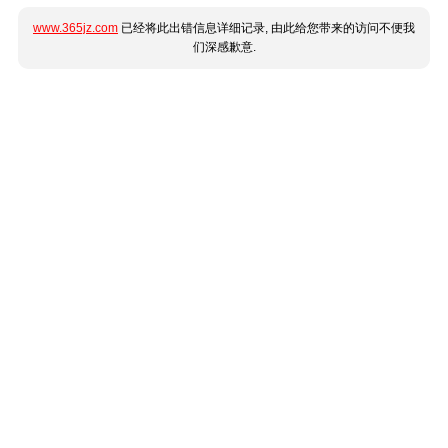
www.365jz.com
已经将此出错信息详细记录, 由此给您带来的访问不便我
们深感歉意.