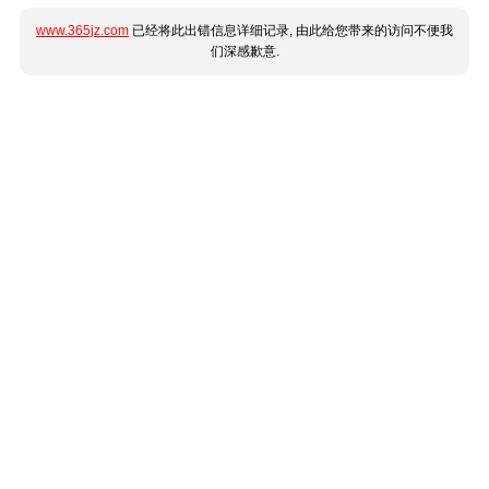
www.365jz.com
已经将此出错信息详细记录, 由此给您带来的访问不便我
们深感歉意.