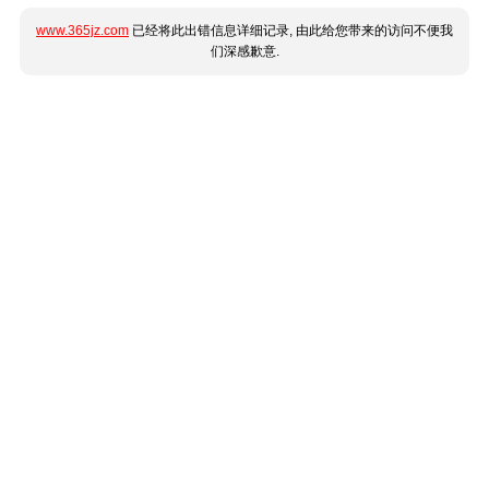
www.365jz.com
已经将此出错信息详细记录, 由此给您带来的访问不便我
们深感歉意.