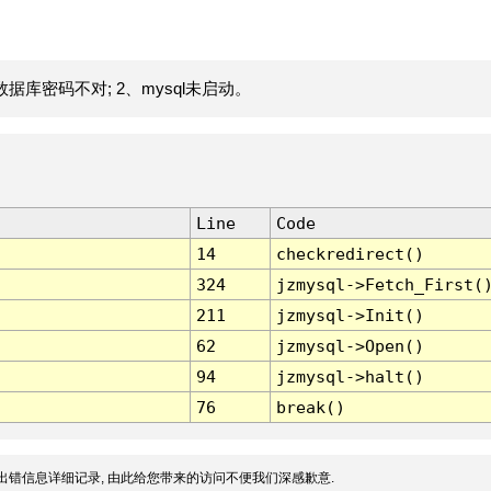
据库密码不对; 2、mysql未启动。
Line
Code
14
checkredirect()
324
jzmysql->Fetch_First(
211
jzmysql->Init()
62
jzmysql->Open()
94
jzmysql->halt()
76
break()
出错信息详细记录, 由此给您带来的访问不便我们深感歉意.