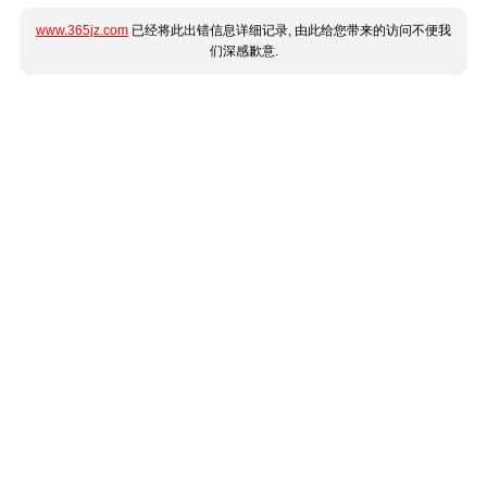
www.365jz.com
已经将此出错信息详细记录, 由此给您带来的访问不便我
们深感歉意.