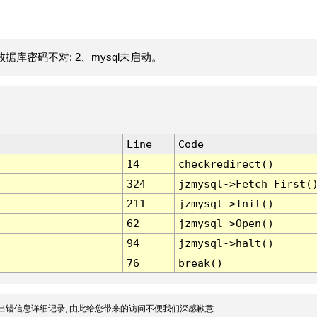
据库密码不对; 2、mysql未启动。
Line
Code
14
checkredirect()
324
jzmysql->Fetch_First(
211
jzmysql->Init()
62
jzmysql->Open()
94
jzmysql->halt()
76
break()
出错信息详细记录, 由此给您带来的访问不便我们深感歉意.