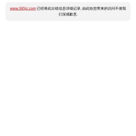
www.365jz.com
已经将此出错信息详细记录, 由此给您带来的访问不便我
们深感歉意.