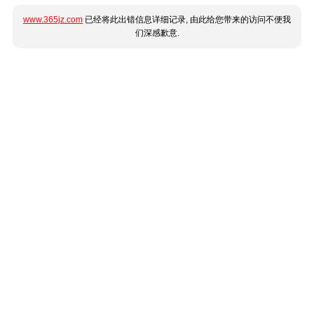
www.365jz.com
已经将此出错信息详细记录, 由此给您带来的访问不便我
们深感歉意.